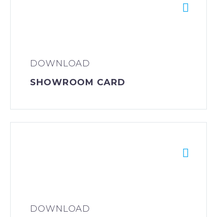


DOWNLOAD
SHOWROOM CARD


DOWNLOAD