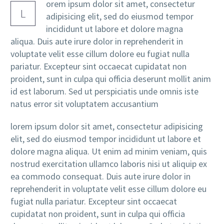
orem ipsum dolor sit amet, consectetur
L
adipisicing elit, sed do eiusmod tempor
incididunt ut labore et dolore magna
aliqua. Duis aute irure dolor in reprehenderit in
voluptate velit esse cillum dolore eu fugiat nulla
pariatur. Excepteur sint occaecat cupidatat non
proident, sunt in culpa qui officia deserunt mollit anim
id est laborum. Sed ut perspiciatis unde omnis iste
natus error sit voluptatem accusantium
lorem ipsum dolor sit amet, consectetur adipisicing
elit, sed do eiusmod tempor incididunt ut labore et
dolore magna aliqua. Ut enim ad minim veniam, quis
nostrud exercitation ullamco laboris nisi ut aliquip ex
ea commodo consequat. Duis aute irure dolor in
reprehenderit in voluptate velit esse cillum dolore eu
fugiat nulla pariatur. Excepteur sint occaecat
cupidatat non proident, sunt in culpa qui officia