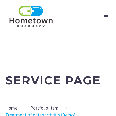
SERVICE PAGE
Home
Portfolio Item
Treatment of osteoarthritis (Demo)