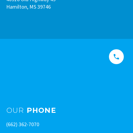
Hamilton, MS 39746


OUR
PHONE
(662) 362-7070