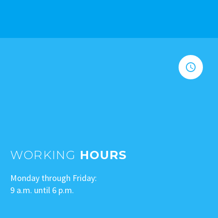


WORKING
HOURS
Monday through Friday:
9 a.m. until 6 p.m.