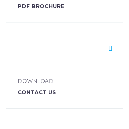
PDF BROCHURE


DOWNLOAD
CONTACT US