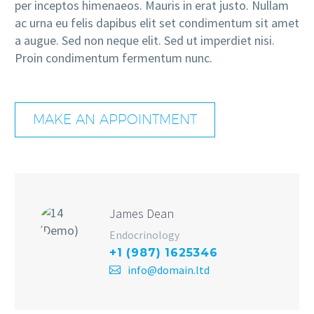
per inceptos himenaeos. Mauris in erat justo. Nullam
ac urna eu felis dapibus elit set condimentum sit amet
a augue. Sed non neque elit. Sed ut imperdiet nisi.
Proin condimentum fermentum nunc.
MAKE AN APPOINTMENT
James Dean
Endocrinology
+1 (987) 1625346
info@domain.ltd