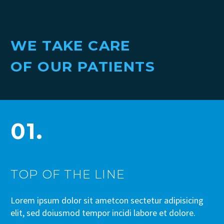
WE TAKE CARE
OF OUR PATIENTS
01.
TOP OF THE LINE
Lorem ipsum dolor sit ametcon sectetur adipisicing
elit, sed doiusmod tempor incidi labore et dolore.