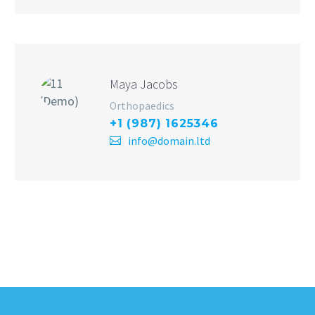
Maya Jacobs
Orthopaedics
+1 (987) 1625346
info@domain.ltd