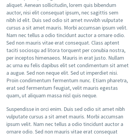
aliquet. Aenean sollicitudin, lorem quis bibendum
auctor, nisi elit consequat ipsum, nec sagittis sem
nibh id elit. Duis sed odio sit amet nvvvibh vulputate
cursus a sit amet mauris. Morbi accumsan ipsum velit.
Nam nec tellus a odio tincidunt auctor a ornare odio.
Sed non mauris vitae erat consequat. Class aptent
taciti sociosqu ad litora torquent per conubia nostra,
per inceptos himenaeos. Mauris in erat justo. Nullam
ac urna eu felis dapibus elit set condimentum sit amet
a augue. Sed non neque elit. Sed ut imperdiet nisi.
Proin condimentum fermentum nunc. Etiam pharetra,
erat sed fermentum feugiat, velit mauris egestas
quam, ut aliquam massa nisl quis neque.
Suspendisse in orci enim. Duis sed odio sit amet nibh
vulputate cursus a sit amet mauris. Morbi accumsan
ipsum velit. Nam nec tellus a odio tincidunt auctor a
ornare odio. Sed non mauris vitae erat consequat