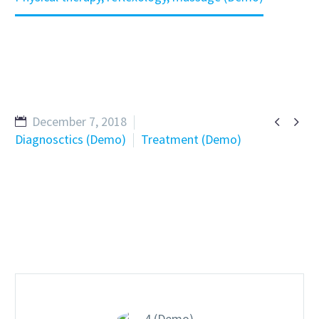


December 7, 2018
Diagnosctics (Demo)
Treatment (Demo)