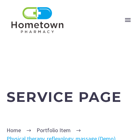
SERVICE PAGE
Home
Portfolio Item
Physical therapy, reflexology, massage (Demo)