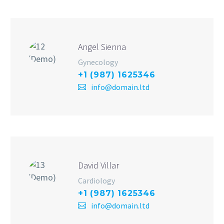
Angel Sienna
Gynecology
+1 (987) 1625346
info@domain.ltd
David Villar
Cardiology
+1 (987) 1625346
info@domain.ltd