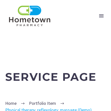
SERVICE PAGE
Home
Portfolio Item
Physical therapy, reflexology, massage (Demo)