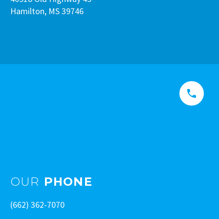
Hamilton, MS 39746


OUR
PHONE
(662) 362-7070