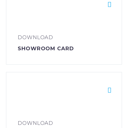


DOWNLOAD
SHOWROOM CARD


DOWNLOAD