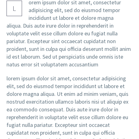
orem ipsum dolor sit amet, consectetur
L
adipisicing elit, sed do eiusmod tempor
incididunt ut labore et dolore magna
aliqua. Duis aute irure dolor in reprehenderit in
voluptate velit esse cillum dolore eu fugiat nulla
pariatur. Excepteur sint occaecat cupidatat non
proident, sunt in culpa qui officia deserunt mollit anim
id est laborum. Sed ut perspiciatis unde omnis iste
natus error sit voluptatem accusantium
lorem ipsum dolor sit amet, consectetur adipisicing
elit, sed do eiusmod tempor incididunt ut labore et
dolore magna aliqua. Ut enim ad minim veniam, quis
nostrud exercitation ullamco laboris nisi ut aliquip ex
ea commodo consequat. Duis aute irure dolor in
reprehenderit in voluptate velit esse cillum dolore eu
fugiat nulla pariatur. Excepteur sint occaecat
cupidatat non proident, sunt in culpa qui officia