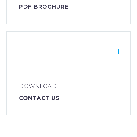
PDF BROCHURE


DOWNLOAD
CONTACT US